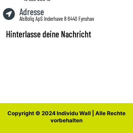
Adresse
AlsBolig ApS Inderhave 8 6440 Fynshav
Hinterlasse deine Nachricht
Copyright © 2024 Individu Wall | Alle Rechte
vorbehalten